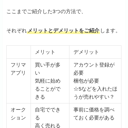
ここまでご紹介した3つの方法で、
それぞれ
メリットとデメリットをご紹介
します。
メリット
デメリット
フリマ
買い手が多
アカウント登録が
アプリ
い
必要
気軽に始め
梱包が必要
ることがで
☆5などを入れたほ
きる
うが売れやすい？
オーク
自宅ででき
事前に価格を調べ
ション
る
ておく必要がある
高く売れる