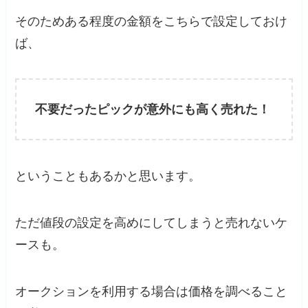
そのためある程度の金額をこちらで設定しておけ
ば、
不要だったピックが意外にも高く売れた！
ということもあるかと思います。
ただ値段の設定を高めにしてしまうと売れないケ
ースも。
オークションを利用する場合は価格を調べること